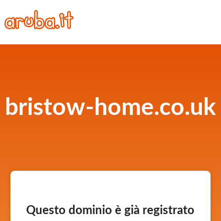
bristow-home.co.uk
Questo dominio è già registrato