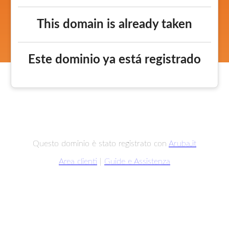
This domain is already taken
Este dominio ya está registrado
Questo dominio è stato registrato con
Aruba.it
Area clienti
|
Guide e Assistenza